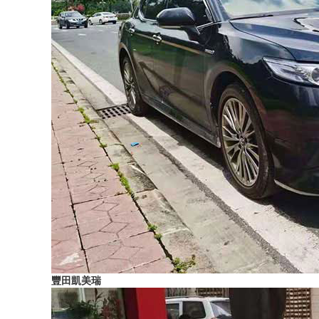
豐田凱美瑞