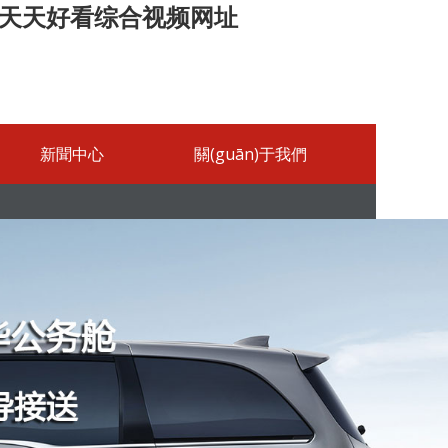
_天天好看综合视频网址
新聞中心
關(guān)于我們