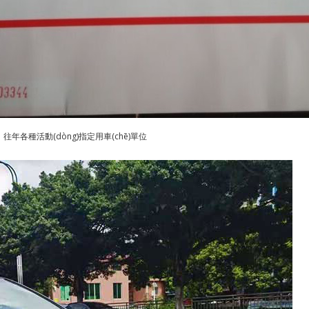
：
往年各種活動(dòng)指定用車(chē)單位